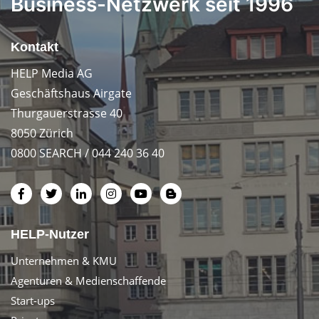
Business-Netzwerk seit 1996
Kontakt
HELP Media AG
Geschäftshaus Airgate
Thurgauerstrasse 40
8050 Zürich
0800 SEARCH / 044 240 36 40
HELP-Nutzer
Unternehmen & KMU
Agenturen & Medienschaffende
Start-ups