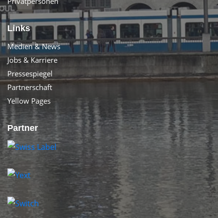
Privatpersonen
Links
Medien & News
Jobs & Karriere
Pressespiegel
Partnerschaft
Yellow Pages
Partner