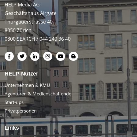
HELP Media AG
Geschäftshaus Airgate
Thurgauerstrasse 40
8050 Zürich
0800 SEARCH / 044 240 36 40
HELP-Nutzer
Unternehmen & KMU
Agenturen & Medienschaffende
Start-ups
Privatpersonen
Links