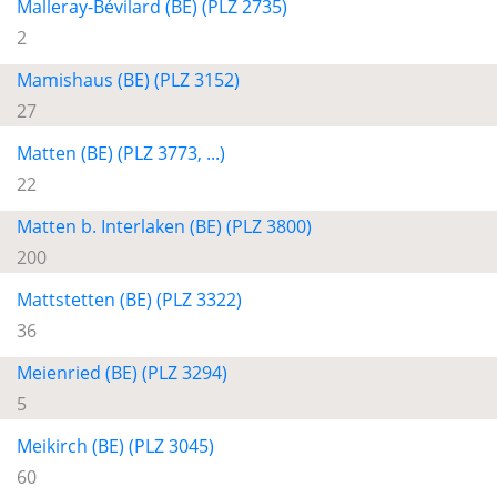
Malleray-Bévilard (BE) (PLZ 2735)
2
Mamishaus (BE) (PLZ 3152)
27
Matten (BE) (PLZ 3773, ...)
22
Matten b. Interlaken (BE) (PLZ 3800)
200
Mattstetten (BE) (PLZ 3322)
36
Meienried (BE) (PLZ 3294)
5
Meikirch (BE) (PLZ 3045)
60