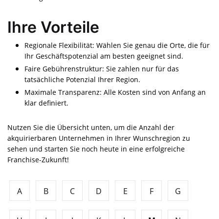
Ihre Vorteile
Regionale Flexibilität: Wählen Sie genau die Orte, die für
Ihr Geschäftspotenzial am besten geeignet sind.
Faire Gebührenstruktur: Sie zahlen nur für das
tatsächliche Potenzial Ihrer Region.
Maximale Transparenz: Alle Kosten sind von Anfang an
klar definiert.
Nutzen Sie die Übersicht unten, um die Anzahl der
akquirierbaren Unternehmen in Ihrer Wunschregion zu
sehen und starten Sie noch heute in eine erfolgreiche
Franchise-Zukunft!
A
B
C
D
E
F
G