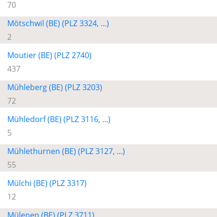
70
Mötschwil (BE) (PLZ 3324, ...)
2
Moutier (BE) (PLZ 2740)
437
Mühleberg (BE) (PLZ 3203)
72
Mühledorf (BE) (PLZ 3116, ...)
5
Mühlethurnen (BE) (PLZ 3127, ...)
55
Mülchi (BE) (PLZ 3317)
12
Mülenen (BE) (PLZ 3711)