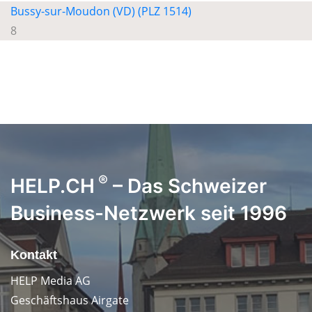
Bussy-sur-Moudon (VD) (PLZ 1514)
8
®
HELP.CH
– Das Schweizer
Business-Netzwerk seit 1996
Kontakt
HELP Media AG
Geschäftshaus Airgate