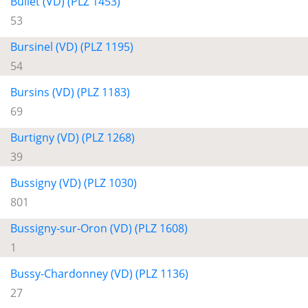
Bullet (VD) (PLZ 1453)
53
Bursinel (VD) (PLZ 1195)
54
Bursins (VD) (PLZ 1183)
69
Burtigny (VD) (PLZ 1268)
39
Bussigny (VD) (PLZ 1030)
801
Bussigny-sur-Oron (VD) (PLZ 1608)
1
Bussy-Chardonney (VD) (PLZ 1136)
27