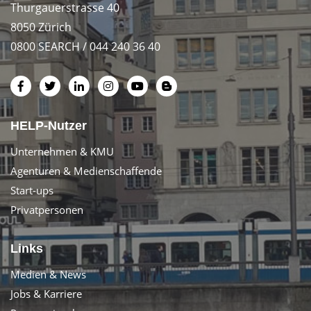
Thurgauerstrasse 40
8050 Zürich
0800 SEARCH / 044 240 36 40
HELP-Nutzer
Unternehmen & KMU
Agenturen & Medienschaffende
Start-ups
Privatpersonen
Links
Medien & News
Jobs & Karriere