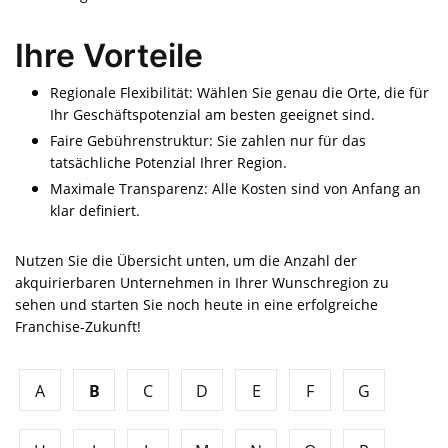
Ihre Vorteile
Regionale Flexibilität: Wählen Sie genau die Orte, die für
Ihr Geschäftspotenzial am besten geeignet sind.
Faire Gebührenstruktur: Sie zahlen nur für das
tatsächliche Potenzial Ihrer Region.
Maximale Transparenz: Alle Kosten sind von Anfang an
klar definiert.
Nutzen Sie die Übersicht unten, um die Anzahl der
akquirierbaren Unternehmen in Ihrer Wunschregion zu
sehen und starten Sie noch heute in eine erfolgreiche
Franchise-Zukunft!
A
B
C
D
E
F
G