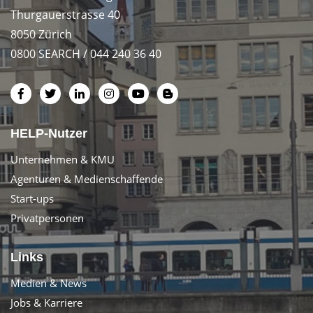
Thurgauerstrasse 40
8050 Zürich
0800 SEARCH / 044 240 36 40
HELP-Nutzer
Unternehmen & KMU
Agenturen & Medienschaffende
Start-ups
Privatpersonen
Links
Medien & News
Jobs & Karriere