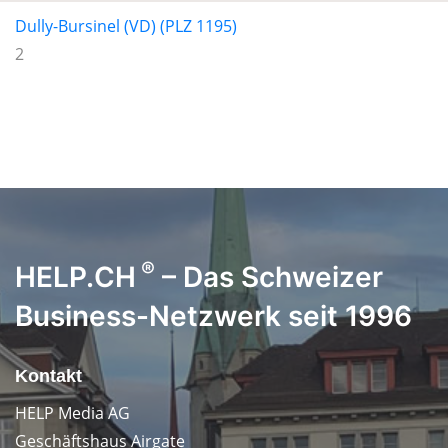
Dully-Bursinel (VD) (PLZ 1195)
2
®
HELP.CH
– Das Schweizer
Business-Netzwerk seit 1996
Kontakt
HELP Media AG
Geschäftshaus Airgate