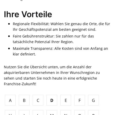
Ihre Vorteile
Regionale Flexibilität: Wählen Sie genau die Orte, die für
Ihr Geschäftspotenzial am besten geeignet sind.
Faire Gebührenstruktur: Sie zahlen nur für das
tatsächliche Potenzial Ihrer Region.
Maximale Transparenz: Alle Kosten sind von Anfang an
klar definiert.
Nutzen Sie die Übersicht unten, um die Anzahl der
akquirierbaren Unternehmen in Ihrer Wunschregion zu
sehen und starten Sie noch heute in eine erfolgreiche
Franchise-Zukunft!
A
B
C
D
E
F
G