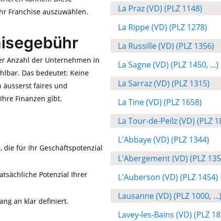
La Praz (VD) (PLZ 1148)
Ihr Franchise auszuwählen.
La Rippe (VD) (PLZ 1278)
hisegebühr
La Russille (VD) (PLZ 1356)
der Anzahl der Unternehmen in
La Sagne (VD) (PLZ 1450, ...)
hlbar. Das bedeutet: Keine
La Sarraz (VD) (PLZ 1315)
 äusserst faires und
Ihre Finanzen gibt.
La Tine (VD) (PLZ 1658)
La Tour-de-Peilz (VD) (PLZ 1
L'Abbaye (VD) (PLZ 1344)
, die für Ihr Geschäftspotenzial
L'Abergement (VD) (PLZ 135
atsächliche Potenzial Ihrer
L'Auberson (VD) (PLZ 1454)
Lausanne (VD) (PLZ 1000, ...
ng an klar definiert.
Lavey-les-Bains (VD) (PLZ 18