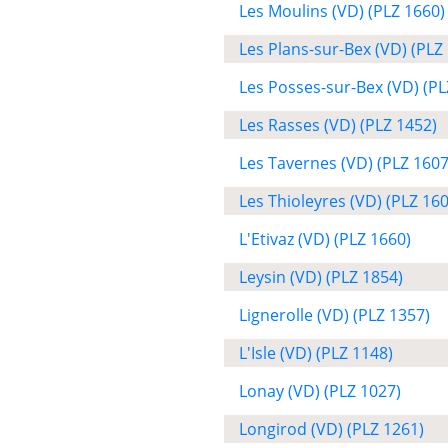
Les Moulins (VD) (PLZ 1660)
Les Plans-sur-Bex (VD) (PLZ
Les Posses-sur-Bex (VD) (PL
Les Rasses (VD) (PLZ 1452)
Les Tavernes (VD) (PLZ 1607
Les Thioleyres (VD) (PLZ 16
L'Etivaz (VD) (PLZ 1660)
Leysin (VD) (PLZ 1854)
Lignerolle (VD) (PLZ 1357)
L'Isle (VD) (PLZ 1148)
Lonay (VD) (PLZ 1027)
Longirod (VD) (PLZ 1261)