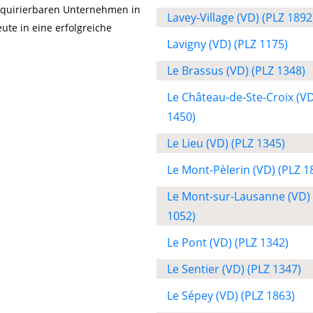
akquirierbaren Unternehmen in
Lavey-Village (VD) (PLZ 1892
ute in eine erfolgreiche
Lavigny (VD) (PLZ 1175)
Le Brassus (VD) (PLZ 1348)
Le Château-de-Ste-Croix (VD
1450)
Le Lieu (VD) (PLZ 1345)
Le Mont-Pèlerin (VD) (PLZ 1
Le Mont-sur-Lausanne (VD) 
1052)
Le Pont (VD) (PLZ 1342)
Le Sentier (VD) (PLZ 1347)
Le Sépey (VD) (PLZ 1863)