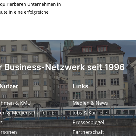
akquirierbaren Unternehmen in
ute in eine erfolgreiche
 Business-Netzwerk seit 1996
Nutzer
Links
ehmen & KMU
Medien & News
en & Medienschaffende
Jobs & Karriere
ps
Pressespiegel
ersonen
Partnerschaft