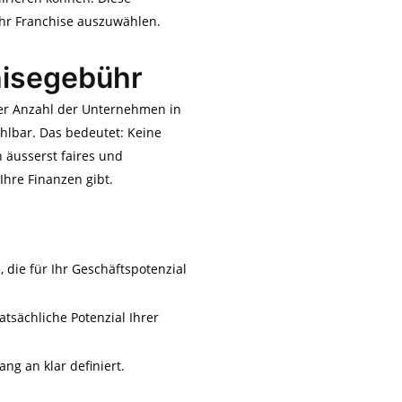
Ihr Franchise auszuwählen.
hisegebühr
der Anzahl der Unternehmen in
hlbar. Das bedeutet: Keine
 äusserst faires und
Ihre Finanzen gibt.
, die für Ihr Geschäftspotenzial
atsächliche Potenzial Ihrer
ng an klar definiert.