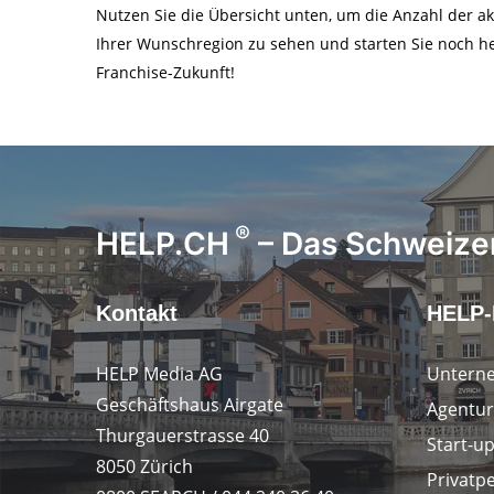
Nutzen Sie die Übersicht unten, um die Anzahl der 
Ihrer Wunschregion zu sehen und starten Sie noch he
Franchise-Zukunft!
®
HELP.CH
– Das Schweizer
Kontakt
HELP-
HELP Media AG
Untern
Geschäftshaus Airgate
Agentur
Thurgauerstrasse 40
Start-u
8050 Zürich
Privatp