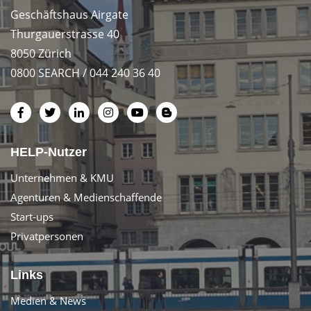
Geschäftshaus Airgate
Thurgauerstrasse 40
8050 Zürich
0800 SEARCH / 044 240 36 40
HELP-Nutzer
Unternehmen & KMU
Agenturen & Medienschaffende
Start-ups
Privatpersonen
Links
Medien & News