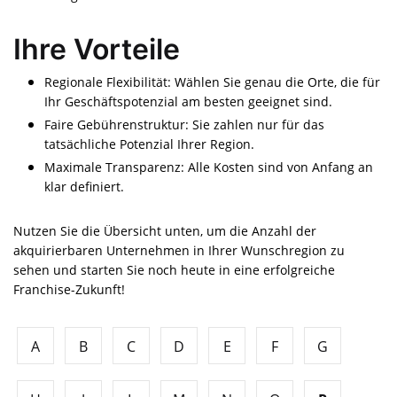
Ihre Vorteile
Regionale Flexibilität: Wählen Sie genau die Orte, die für
Ihr Geschäftspotenzial am besten geeignet sind.
Faire Gebührenstruktur: Sie zahlen nur für das
tatsächliche Potenzial Ihrer Region.
Maximale Transparenz: Alle Kosten sind von Anfang an
klar definiert.
Nutzen Sie die Übersicht unten, um die Anzahl der
akquirierbaren Unternehmen in Ihrer Wunschregion zu
sehen und starten Sie noch heute in eine erfolgreiche
Franchise-Zukunft!
A
B
C
D
E
F
G