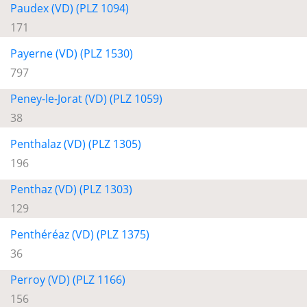
Paudex (VD) (PLZ 1094)
171
Payerne (VD) (PLZ 1530)
797
Peney-le-Jorat (VD) (PLZ 1059)
38
Penthalaz (VD) (PLZ 1305)
196
Penthaz (VD) (PLZ 1303)
129
Penthéréaz (VD) (PLZ 1375)
36
Perroy (VD) (PLZ 1166)
156