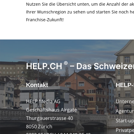
Nutzen Sie die Übersicht unten, um die Anzahl der 
Ihrer Wunschregion zu sehen und starten Sie noch he
Franchise-Zukunft!
®
HELP.CH
– Das Schweizer
Kontakt
HELP-
HELP Media AG
Untern
Geschäftshaus Airgate
Agentur
Thurgauerstrasse 40
Start-u
8050 Zürich
Privatp