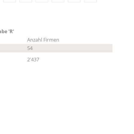
be 'R'
Anzahl Firmen
54
2'437