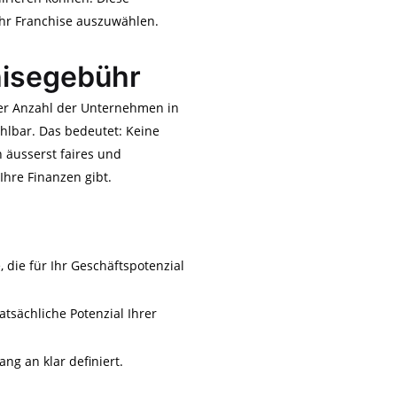
Ihr Franchise auszuwählen.
hisegebühr
der Anzahl der Unternehmen in
hlbar. Das bedeutet: Keine
 äusserst faires und
Ihre Finanzen gibt.
, die für Ihr Geschäftspotenzial
atsächliche Potenzial Ihrer
ng an klar definiert.