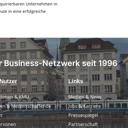
akquirierbaren Unternehmen in
ute in eine erfolgreiche
 Business-Netzwerk seit 1996
Nutzer
Links
ehmen & KMU
Medien & News
en & Medienschaffende
Jobs & Karriere
ps
Pressespiegel
ersonen
Partnerschaft