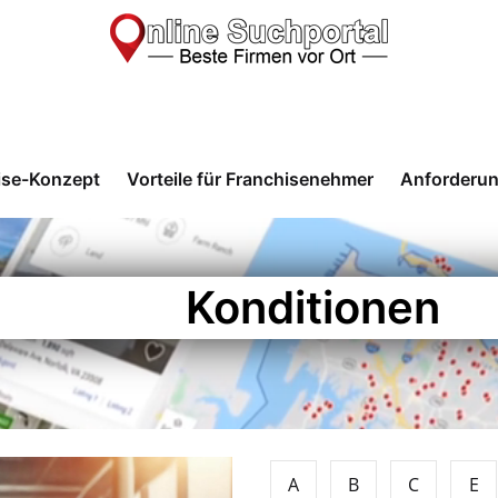
ise-Konzept
Vorteile für Franchisenehmer
Anforderu
Konditionen
A
B
C
E