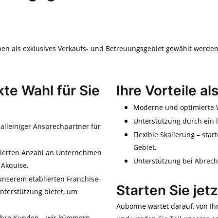
en als exklusives Verkaufs- und Betreuungsgebiet gewählt werden
te Wahl für Sie
Ihre Vorteile a
Moderne und optimierte W
Unterstützung durch ein 
 alleiniger Ansprechpartner für
Flexible Skalierung – star
Gebiet.
finierten Anzahl an Unternehmen
Unterstützung bei Abrec
 Akquise.
unserem etablierten Franchise-
Starten Sie jet
nterstützung bietet, um
Aubonne wartet darauf, von Ihn
f Ihre Kunden – wir kümmern