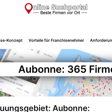
ise-Konzept
Vorteile für Franchisenehmer
Anforderu
Aubonne: 365 Firm
euungsgebiet: Aubonne: