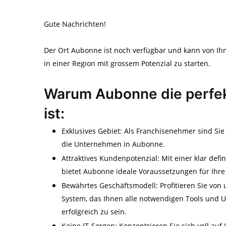
Gute Nachrichten!
Der Ort Aubonne ist noch verfügbar und kann von Ihn
in einer Region mit grossem Potenzial zu starten.
Warum Aubonne die perfek
ist:
Exklusives Gebiet: Als Franchisenehmer sind Sie
die Unternehmen in Aubonne.
Attraktives Kundenpotenzial: Mit einer klar de
bietet Aubonne ideale Voraussetzungen für Ihre
Bewährtes Geschäftsmodell: Profitieren Sie von 
System, das Ihnen alle notwendigen Tools und U
erfolgreich zu sein.
Keine IT-Sorgen: Konzentrieren Sie sich voll au