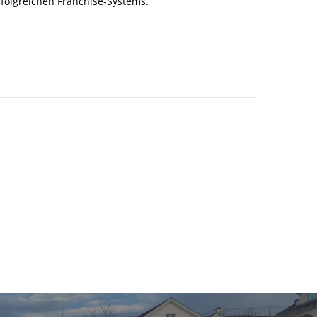
rfolgreichen Franchise-Systems.