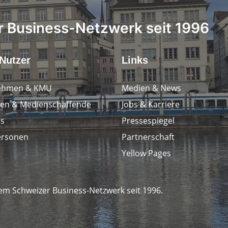
 Business-Netzwerk seit 1996
Nutzer
Links
ehmen & KMU
Medien & News
en & Medienschaffende
Jobs & Karriere
ps
Pressespiegel
ersonen
Partnerschaft
Yellow Pages
em Schweizer Business-Netzwerk seit 1996.