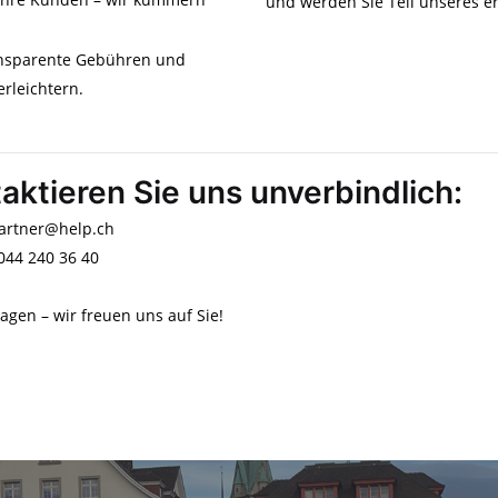
und werden Sie Teil unseres e
ransparente Gebühren und
rleichtern.
aktieren Sie uns unverbindlich:
partner@help.ch
 044 240 36 40
ragen – wir freuen uns auf Sie!