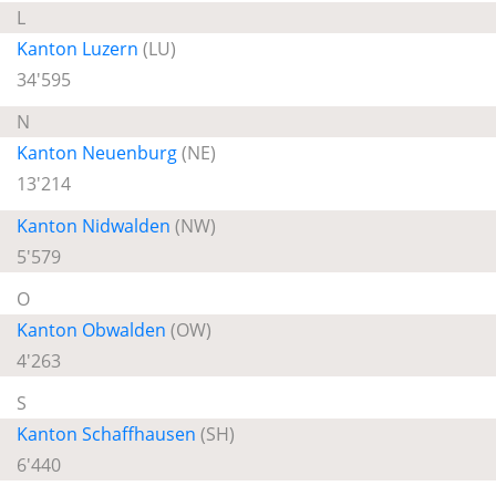
L
Kanton Luzern
(LU)
34'595
N
Kanton Neuenburg
(NE)
13'214
Kanton Nidwalden
(NW)
5'579
O
Kanton Obwalden
(OW)
4'263
S
Kanton Schaffhausen
(SH)
6'440