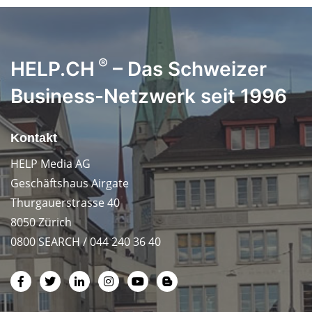
®
HELP.CH
– Das Schweizer
Business-Netzwerk seit 1996
Kontakt
HELP Media AG
Geschäftshaus Airgate
Thurgauerstrasse 40
8050 Zürich
0800 SEARCH / 044 240 36 40