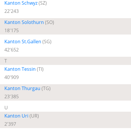
Kanton Schwyz
(SZ)
22'243
Kanton Solothurn
(SO)
18'175
Kanton St.Gallen
(SG)
42'652
T
Kanton Tessin
(TI)
40'909
Kanton Thurgau
(TG)
23'385
U
Kanton Uri
(UR)
2'397