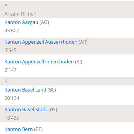
A
Anzahl Firmen
Kanton Aargau
(AG)
45'607
Kanton Appenzell Ausserrhoden
(AR)
5'545
Kanton Appenzell Innerrhoden
(AI)
2'147
B
Kanton Basel Land
(BL)
20'134
Kanton Basel Stadt
(BS)
18'435
Kanton Bern
(BE)