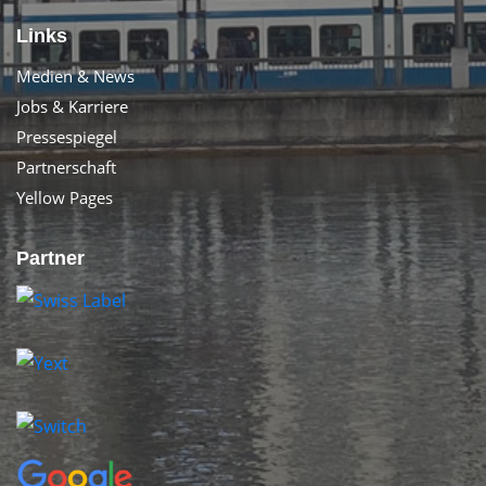
Links
Medien & News
Jobs & Karriere
Pressespiegel
Partnerschaft
Yellow Pages
Partner