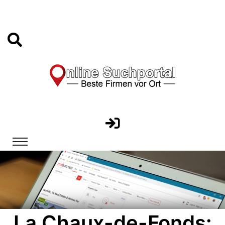
La Chaux-de-Fonds: