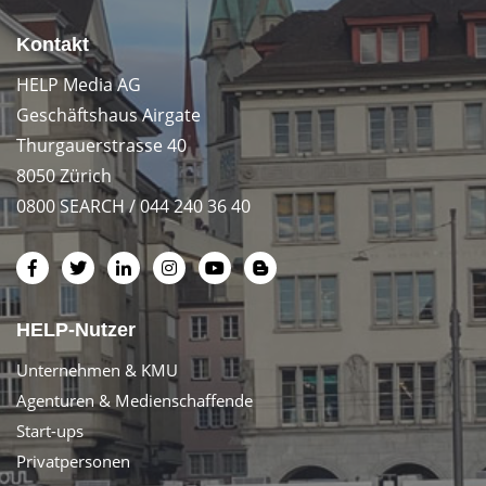
Kontakt
HELP Media AG
Geschäftshaus Airgate
Thurgauerstrasse 40
8050 Zürich
0800 SEARCH / 044 240 36 40
HELP-Nutzer
Unternehmen & KMU
Agenturen & Medienschaffende
Start-ups
Privatpersonen