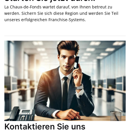
La Chaux-de-Fonds wartet darauf, von Ihnen betreut zu
werden. Sichern Sie sich diese Region und werden Sie Teil
unseres erfolgreichen Franchise-Systems.
Kontaktieren Sie uns