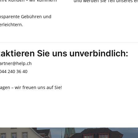
und werden Sie Teil unseres e
ransparente Gebühren und
rleichtern.
aktieren Sie uns unverbindlich:
partner@help.ch
 044 240 36 40
ragen – wir freuen uns auf Sie!