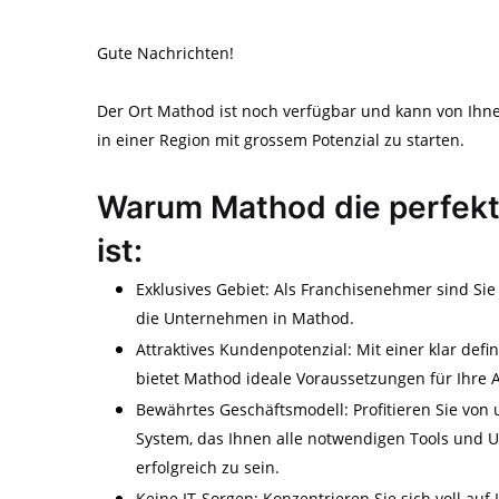
Gute Nachrichten!
Der Ort Mathod ist noch verfügbar und kann von Ihne
in einer Region mit grossem Potenzial zu starten.
Warum Mathod die perfekte
ist:
Exklusives Gebiet: Als Franchisenehmer sind Sie
die Unternehmen in Mathod.
Attraktives Kundenpotenzial: Mit einer klar de
bietet Mathod ideale Voraussetzungen für Ihre 
Bewährtes Geschäftsmodell: Profitieren Sie von 
System, das Ihnen alle notwendigen Tools und U
erfolgreich zu sein.
Keine IT-Sorgen: Konzentrieren Sie sich voll au