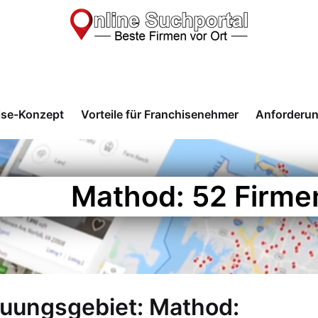
ise-Konzept
Vorteile für Franchisenehmer
Anforderu
Mathod: 52 Firme
euungsgebiet: Mathod: