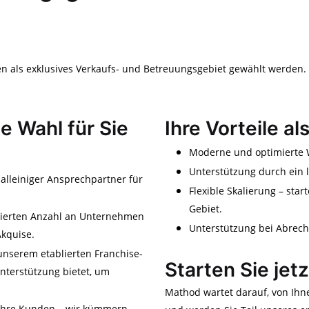
n als exklusives Verkaufs- und Betreuungsgebiet gewählt werden.
 Wahl für Sie
Ihre Vorteile a
Moderne und optimierte W
Unterstützung durch ein 
 alleiniger Ansprechpartner für
Flexible Skalierung – star
Gebiet.
finierten Anzahl an Unternehmen
Unterstützung bei Abrec
Akquise.
unserem etablierten Franchise-
Starten Sie jet
nterstützung bietet, um
Mathod wartet darauf, von Ihne
f Ihre Kunden – wir kümmern