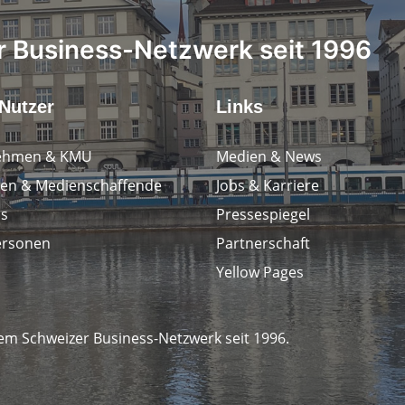
 Business-Netzwerk seit 1996
Nutzer
Links
ehmen & KMU
Medien & News
en & Medienschaffende
Jobs & Karriere
ps
Pressespiegel
ersonen
Partnerschaft
Yellow Pages
em Schweizer Business-Netzwerk seit 1996.