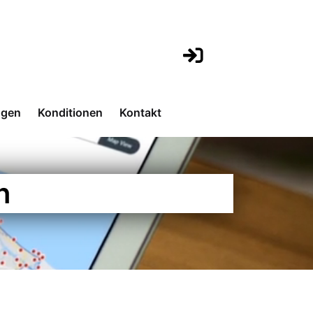
ngen
Konditionen
Kontakt
n