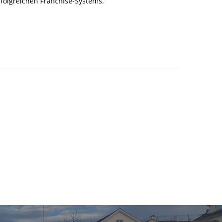
rfolgreichen Franchise-Systems.