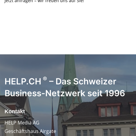
Jetzt anfragen – wir freuen uns auf Sie!
®
HELP.CH
– Das Schweizer
Business-Netzwerk seit 1996
Kontakt
HELP Media AG
Geschäftshaus Airgate