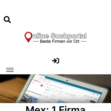
Mex: 1 Firma