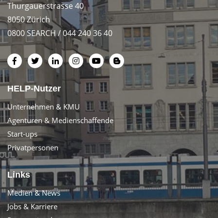
Thurgauerstrasse 40
8050 Zürich
0800 SEARCH / 044 240 36 40
HELP-Nutzer
Unternehmen & KMU
Agenturen & Medienschaffende
Start-ups
Privatpersonen
Links
Medien & News
Jobs & Karriere