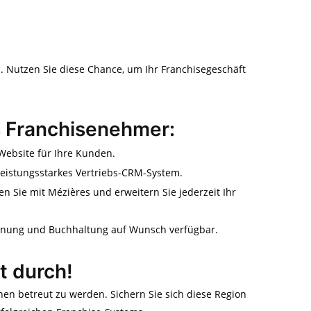
. Nutzen Sie diese Chance, um Ihr Franchisegeschäft
ls Franchisenehmer:
ebsite für Ihre Kunden.
leistungsstarkes Vertriebs-CRM-System.
ten Sie mit Mézières und erweitern Sie jederzeit Ihr
hnung und Buchhaltung auf Wunsch verfügbar.
zt durch!
nen betreut zu werden. Sichern Sie sich diese Region