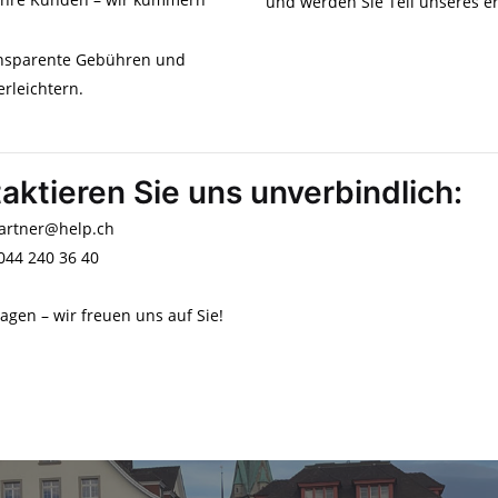
und werden Sie Teil unseres e
ransparente Gebühren und
rleichtern.
aktieren Sie uns unverbindlich:
partner@help.ch
 044 240 36 40
ragen – wir freuen uns auf Sie!