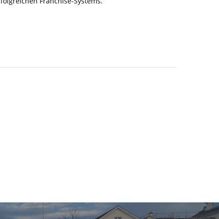
rfolgreichen Franchise-Systems.