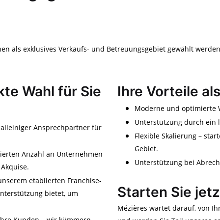
nen als exklusives Verkaufs- und Betreuungsgebiet gewählt werden
te Wahl für Sie
Ihre Vorteile a
Moderne und optimierte W
Unterstützung durch ein 
 alleiniger Ansprechpartner für
Flexible Skalierung – star
Gebiet.
finierten Anzahl an Unternehmen
Unterstützung bei Abrec
 Akquise.
unserem etablierten Franchise-
Starten Sie jet
nterstützung bietet, um
Mézières wartet darauf, von Ih
f Ihre Kunden – wir kümmern