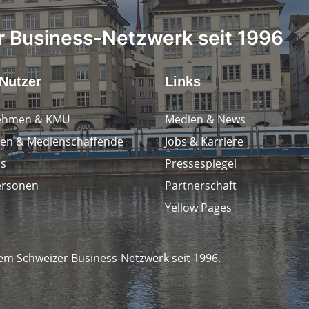
 Business-Netzwerk seit 1996
Nutzer
Links
ehmen & KMU
Medien & News
en & Medienschaffende
Jobs & Karriere
ps
Pressespiegel
ersonen
Partnerschaft
Yellow Pages
em Schweizer Business-Netzwerk seit 1996.