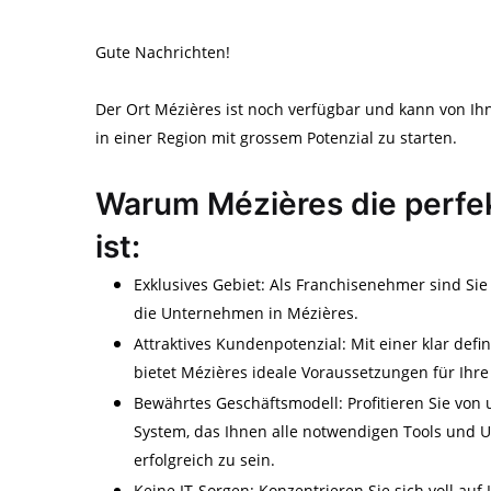
Gute Nachrichten!
Der Ort Mézières ist noch verfügbar und kann von Ih
in einer Region mit grossem Potenzial zu starten.
Warum Mézières die perfek
ist:
Exklusives Gebiet: Als Franchisenehmer sind Sie
die Unternehmen in Mézières.
Attraktives Kundenpotenzial: Mit einer klar de
bietet Mézières ideale Voraussetzungen für Ihre
Bewährtes Geschäftsmodell: Profitieren Sie von 
System, das Ihnen alle notwendigen Tools und U
erfolgreich zu sein.
Keine IT-Sorgen: Konzentrieren Sie sich voll au