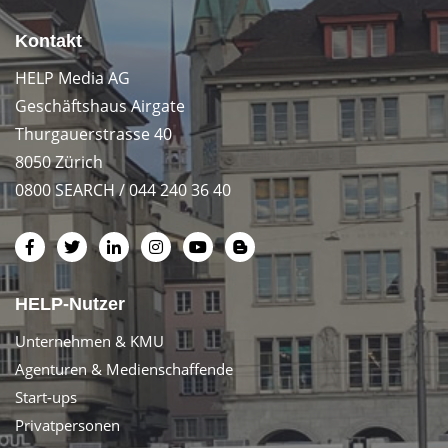
Kontakt
HELP Media AG
Geschäftshaus Airgate
Thurgauerstrasse 40
8050 Zürich
0800 SEARCH / 044 240 36 40
HELP-Nutzer
Unternehmen & KMU
Agenturen & Medienschaffende
Start-ups
Privatpersonen