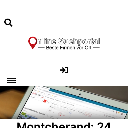
Montcherand: 24