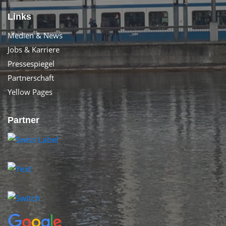
Links
Medien & News
Jobs & Karriere
Pressespiegel
Partnerschaft
Yellow Pages
Partner