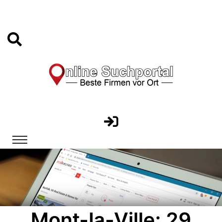
Mont-la-Ville: 29