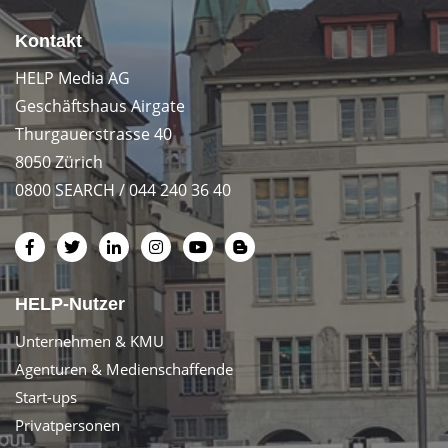
Kontakt
HELP Media AG
Geschäftshaus Airgate
Thurgauerstrasse 40
8050 Zürich
0800 SEARCH / 044 240 36 40
HELP-Nutzer
Unternehmen & KMU
Agenturen & Medienschaffende
Start-ups
Privatpersonen