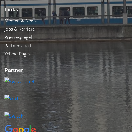
Links
Medien & News
Jobs & Karriere
Pressespiegel
Partnerschaft
Yellow Pages
Partner