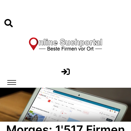
Morges: 1'517 Firmen