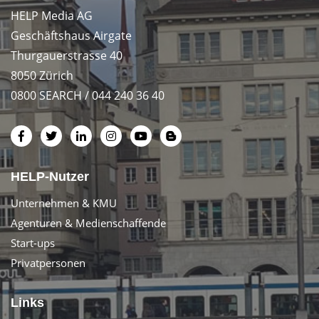
HELP Media AG
Geschäftshaus Airgate
Thurgauerstrasse 40
8050 Zürich
0800 SEARCH / 044 240 36 40
HELP-Nutzer
Unternehmen & KMU
Agenturen & Medienschaffende
Start-ups
Privatpersonen
Links