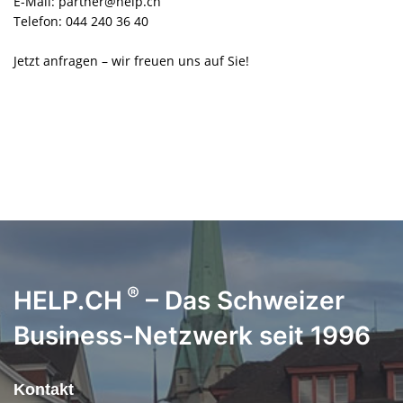
E-Mail: partner@help.ch
Telefon: 044 240 36 40
Jetzt anfragen – wir freuen uns auf Sie!
®
HELP.CH
– Das Schweizer
Business-Netzwerk seit 1996
Kontakt