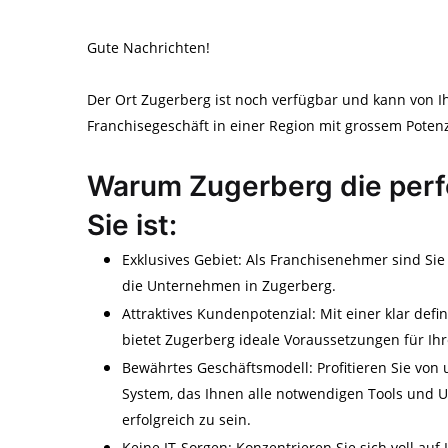
Gute Nachrichten!
Der Ort Zugerberg ist noch verfügbar und kann von I
Franchisegeschäft in einer Region mit grossem Potenzi
Warum Zugerberg die perf
Sie ist:
Exklusives Gebiet: Als Franchisenehmer sind Sie
die Unternehmen in Zugerberg.
Attraktives Kundenpotenzial: Mit einer klar de
bietet Zugerberg ideale Voraussetzungen für Ihr
Bewährtes Geschäftsmodell: Profitieren Sie von 
System, das Ihnen alle notwendigen Tools und U
erfolgreich zu sein.
Keine IT-Sorgen: Konzentrieren Sie sich voll au