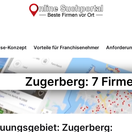
ise-Konzept
Vorteile für Franchisenehmer
Anforderu
Zugerberg: 7 Firm
euungsgebiet: Zugerberg: