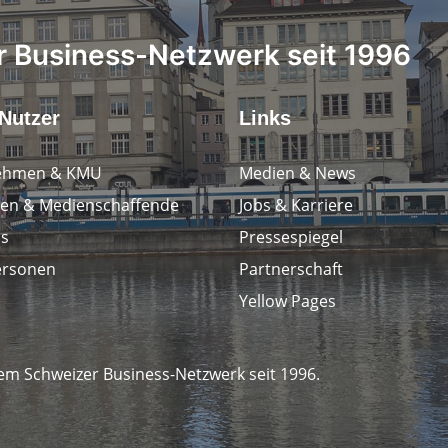
 Business-Netzwerk seit 1996
Nutzer
Links
ehmen & KMU
Medien & News
en & Medienschaffende
Jobs & Karriere
ps
Pressespiegel
ersonen
Partnerschaft
Yellow Pages
em Schweizer Business-Netzwerk seit 1996.