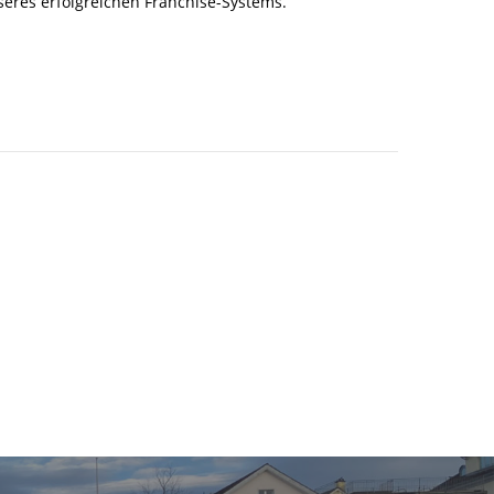
seres erfolgreichen Franchise-Systems.