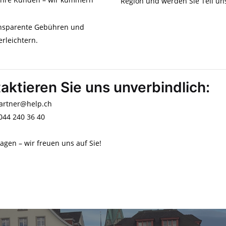
Region und werden Sie Teil un
ransparente Gebühren und
rleichtern.
aktieren Sie uns unverbindlich:
partner@help.ch
 044 240 36 40
ragen – wir freuen uns auf Sie!